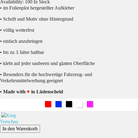
Availability:
100 In Stock
• im Folienplot hergestellter Aufkleber
• Schrift und Motiv ohne Hintergrund
• völlig wetterfest
• einfach anzubringen
• bis zu 3 Jahre haltbar
• klebt auf jeder sauberen und glatten Oberfläche
• Besonders für die hochwertige Fahrzeug- und
Verkehrsmittelwerbung geeignet
• Made with
♥
in Lüdenscheid
Rot
Blau
Schwarz
Weiß
Pink
Vorschau
In den Warenkorb