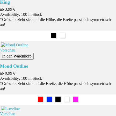
King
Preis
ab
3,99 €
Availability:
100 In Stock
*Größe bezieht sich auf die Höhe, die Breite passt sich symmetrisch
an!
Schwarz
Weiß
Vorschau
In den Warenkorb
Mond Outline
Preis
ab
0,99 €
Availability:
100 In Stock
*Größe bezieht sich auf die Breite, die Höhe passt sich symmetrisch
an!
Rot
Blau
Schwarz
Weiß
Pink
Vorschau