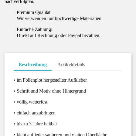
nachverfolgbar.
Premium Qualität
Wir verwenden nur hochwertige Materialien.
Einfache Zahlung!
Direkt auf Rechnung oder Paypal bezahlen.
Beschreibung
Artikeldetails
• im Folienplot hergestellter Aufkleber
• Schrift und Motiv ohne Hintergrund
• völlig wetterfest
• einfach anzubringen
• bis zu 3 Jahre haltbar
• klebt auf jeder sauberen und glatten Oberfläche