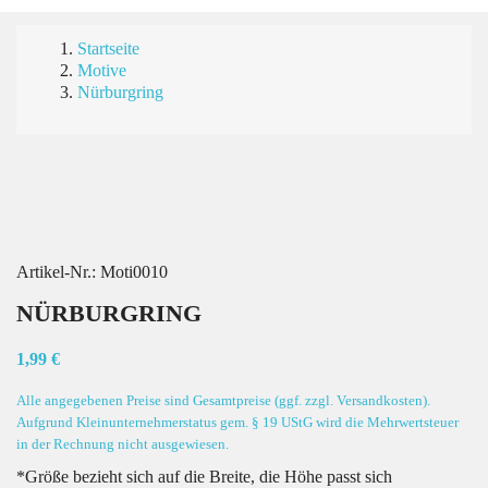
Startseite
Motive
Nürburgring
Artikel-Nr.:
Moti0010
NÜRBURGRING
1,99 €
Alle angegebenen Preise sind Gesamtpreise (ggf. zzgl. Versandkosten).
Aufgrund Kleinunternehmerstatus gem. § 19 UStG wird die Mehrwertsteuer
in der Rechnung nicht ausgewiesen.
*Größe bezieht sich auf die Breite, die Höhe passt sich