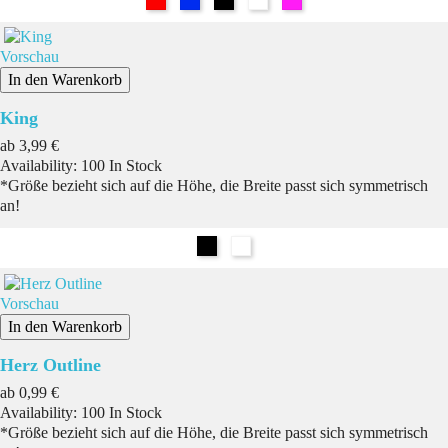
Vorschau
In den Warenkorb
King
Preis
ab
3,99 €
Availability:
100 In Stock
*Größe bezieht sich auf die Höhe, die Breite passt sich symmetrisch
an!
Schwarz
Weiß
Vorschau
In den Warenkorb
Herz Outline
Preis
ab
0,99 €
Availability:
100 In Stock
*Größe bezieht sich auf die Höhe, die Breite passt sich symmetrisch