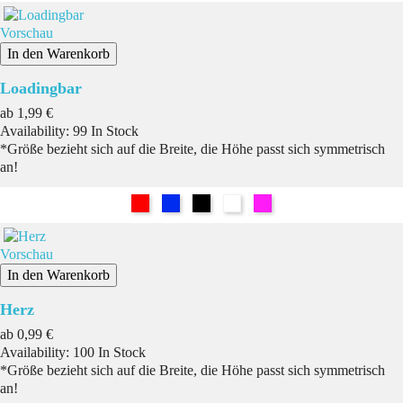
Vorschau
In den Warenkorb
Loadingbar
Preis
ab
1,99 €
Availability:
99 In Stock
*Größe bezieht sich auf die Breite, die Höhe passt sich symmetrisch
an!
Rot
Blau
Schwarz
Weiß
Pink
Vorschau
In den Warenkorb
Herz
Preis
ab
0,99 €
Availability:
100 In Stock
*Größe bezieht sich auf die Breite, die Höhe passt sich symmetrisch
an!