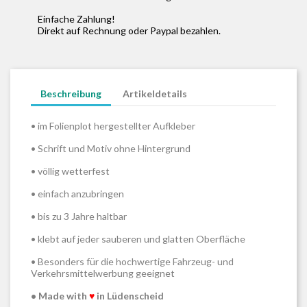
Einfache Zahlung!
Direkt auf Rechnung oder Paypal bezahlen.
Beschreibung
Artikeldetails
• im Folienplot hergestellter Aufkleber
• Schrift und Motiv ohne Hintergrund
• völlig wetterfest
• einfach anzubringen
• bis zu 3 Jahre haltbar
• klebt auf jeder sauberen und glatten Oberfläche
• Besonders für die hochwertige Fahrzeug- und
Verkehrsmittelwerbung geeignet
• Made with
♥
in Lüdenscheid