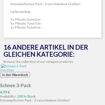
Schneepflocken Pack - 3 verschiedene Größen!
Lieferumfang:
1x Pflocke 5cmx5cm
1x Pflocke 7cmx7cm
1x Pflocke 9cmx9cm
16 ANDERE ARTIKEL IN DER
GLEICHEN KATEGORIE:
Browse the collection of our category products.
Vorschau
In den Warenkorb
Schnee 3-Pack
Preis
4,99 €
Availability:
100 In Stock
Schneepflocken Pack - 3 verschiedene Größen!