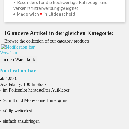
• Besonders für die hochwertige Fahrzeug- und
Verkehrsmittelwerbung geeignet
• Made with
♥
in Lüdenscheid
16 andere Artikel in der gleichen Kategorie:
Browse the collection of our category products.
Vorschau
In den Warenkorb
Notification-bar
Preis
ab
4,99 €
Availability:
100 In Stock
• im Folienplot hergestellter Aufkleber
• Schrift und Motiv ohne Hintergrund
• völlig wetterfest
• einfach anzubringen