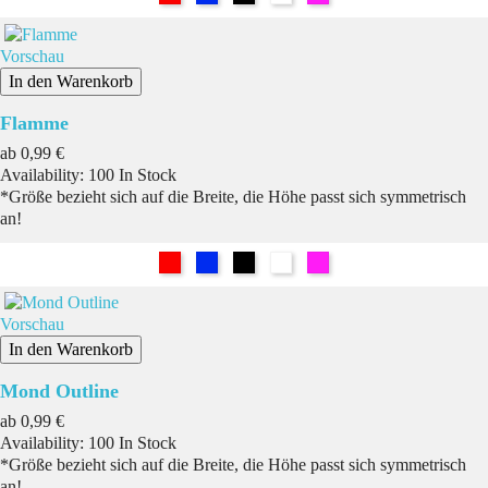
Vorschau
In den Warenkorb
Flamme
Preis
ab
0,99 €
Availability:
100 In Stock
*Größe bezieht sich auf die Breite, die Höhe passt sich symmetrisch
an!
Rot
Blau
Schwarz
Weiß
Pink
Vorschau
In den Warenkorb
Mond Outline
Preis
ab
0,99 €
Availability:
100 In Stock
*Größe bezieht sich auf die Breite, die Höhe passt sich symmetrisch
an!