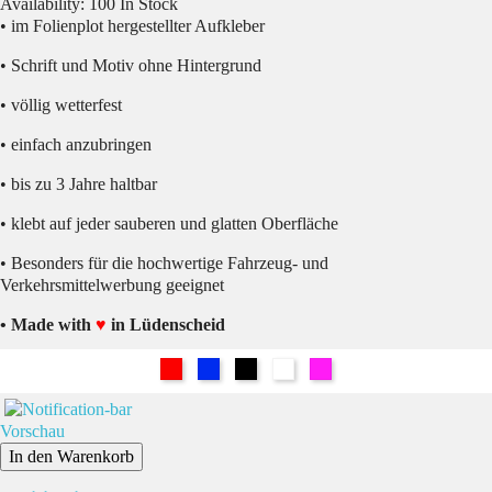
Availability:
100 In Stock
• im Folienplot hergestellter Aufkleber
• Schrift und Motiv ohne Hintergrund
• völlig wetterfest
• einfach anzubringen
• bis zu 3 Jahre haltbar
• klebt auf jeder sauberen und glatten Oberfläche
• Besonders für die hochwertige Fahrzeug- und
Verkehrsmittelwerbung geeignet
• Made with
♥
in Lüdenscheid
Rot
Blau
Schwarz
Weiß
Pink
Vorschau
In den Warenkorb