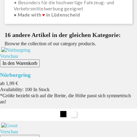
• Besonders für die hochwertige Fahrzeug- und
Verkehrsmittelwerbung geeignet
• Made with
♥
in Lüdenscheid
16 andere Artikel in der gleichen Kategorie:
Browse the collection of our category products.
Vorschau
In den Warenkorb
Nürburgring
Preis
ab
1,99 €
Availability:
100 In Stock
*Größe bezieht sich auf die Breite, die Höhe passt sich symmetrisch
an!
Schwarz
Weiß
Vorschau