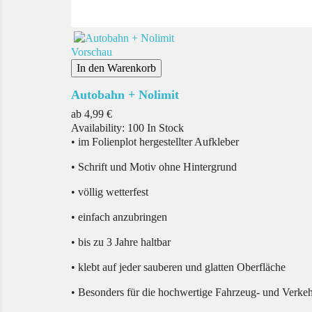
Vorschau
In den Warenkorb
Autobahn + Nolimit
Preis
ab
4,99 €
Availability:
100 In Stock
• im Folienplot hergestellter Aufkleber
• Schrift und Motiv ohne Hintergrund
• völlig wetterfest
• einfach anzubringen
• bis zu 3 Jahre haltbar
• klebt auf jeder sauberen und glatten Oberfläche
• Besonders für die hochwertige Fahrzeug- und Verke