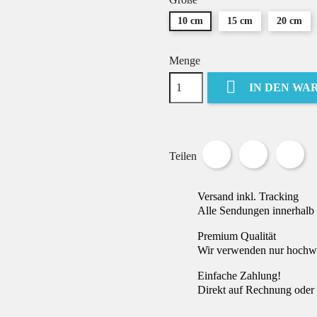
10 cm
15 cm
20 cm
Menge

IN DEN WA
Teilen
Tweet
Pin
Teilen
Versand inkl. Tracking
Alle Sendungen innerhalb 
Premium Qualität
Wir verwenden nur hochwer
Einfache Zahlung!
Direkt auf Rechnung oder 