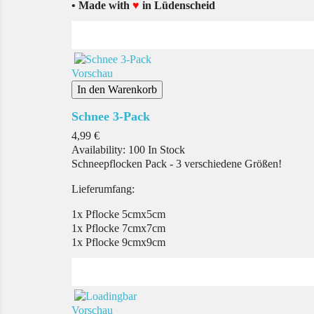
• Made with
♥
in Lüdenscheid
Vorschau
In den Warenkorb
Schnee 3-Pack
Preis
4,99 €
Availability:
100 In Stock
Schneepflocken Pack - 3 verschiedene Größen!
Lieferumfang:
1x Pflocke 5cmx5cm
1x Pflocke 7cmx7cm
1x Pflocke 9cmx9cm
Vorschau