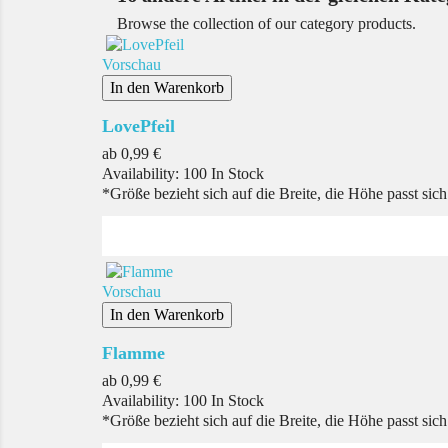
Browse the collection of our category products.
Vorschau
In den Warenkorb
LovePfeil
Preis
ab
0,99 €
Availability:
100 In Stock
*Größe bezieht sich auf die Breite, die Höhe passt sic
Vorschau
In den Warenkorb
Flamme
Preis
ab
0,99 €
Availability:
100 In Stock
*Größe bezieht sich auf die Breite, die Höhe passt sic