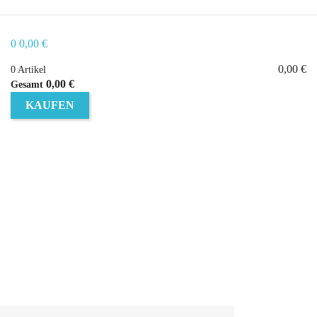
0
0,00 €
0,00 €
0 Artikel
0,00 €
Gesamt
KAUFEN