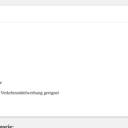
he
 Verkehrsmittelwerbung geeignet
gorie: