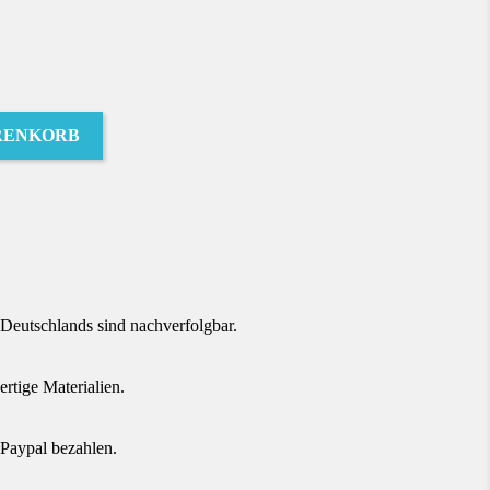
RENKORB
terest
Deutschlands sind nachverfolgbar.
tige Materialien.
Paypal bezahlen.