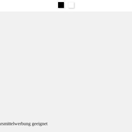
Schwarz
Weiß
hrsmittelwerbung geeignet