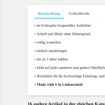
Beschreibung
Artikeldetails
• im Folienplot hergestellter Aufkleber
• Schrift und Motiv ohne Hintergrund
• völlig wetterfest
• einfach anzubringen
• bis zu 3 Jahre haltbar
• klebt auf jeder sauberen und glatten Oberfläc
• Besonders für die hochwertige Fahrzeug- und
• Made with
♥
in Lüdenscheid
16 andere Artikel in der gleichen Kate