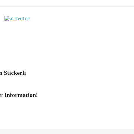
n Stickerli
er Information!