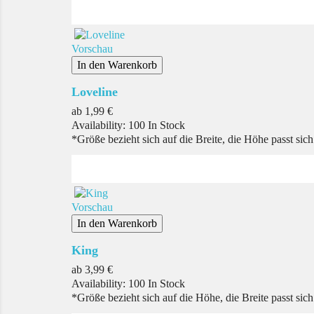
Vorschau
In den Warenkorb
Loveline
Preis
ab
1,99 €
Availability:
100 In Stock
*Größe bezieht sich auf die Breite, die Höhe passt sic
Vorschau
In den Warenkorb
King
Preis
ab
3,99 €
Availability:
100 In Stock
*Größe bezieht sich auf die Höhe, die Breite passt sic