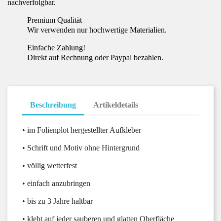
nachverfolgbar.
Premium Qualität
Wir verwenden nur hochwertige Materialien.
Einfache Zahlung!
Direkt auf Rechnung oder Paypal bezahlen.
Beschreibung
Artikeldetails
• im Folienplot hergestellter Aufkleber
• Schrift und Motiv ohne Hintergrund
• völlig wetterfest
• einfach anzubringen
• bis zu 3 Jahre haltbar
• klebt auf jeder sauberen und glatten Oberfläche