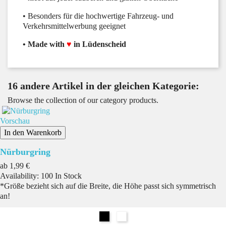
• Besonders für die hochwertige Fahrzeug- und
Verkehrsmittelwerbung geeignet
• Made with
♥
in Lüdenscheid
16 andere Artikel in der gleichen Kategorie:
Browse the collection of our category products.
Vorschau
In den Warenkorb
Nürburgring
Preis
ab
1,99 €
Availability:
100 In Stock
*Größe bezieht sich auf die Breite, die Höhe passt sich symmetrisch
an!
Schwarz
Weiß