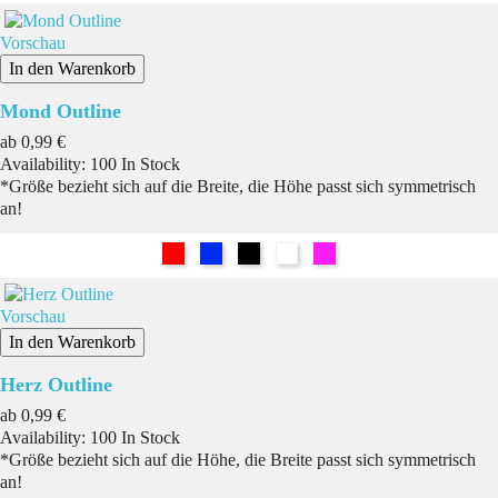
Vorschau
In den Warenkorb
Mond Outline
Preis
ab
0,99 €
Availability:
100 In Stock
*Größe bezieht sich auf die Breite, die Höhe passt sich symmetrisch
an!
Rot
Blau
Schwarz
Weiß
Pink
Vorschau
In den Warenkorb
Herz Outline
Preis
ab
0,99 €
Availability:
100 In Stock
*Größe bezieht sich auf die Höhe, die Breite passt sich symmetrisch
an!