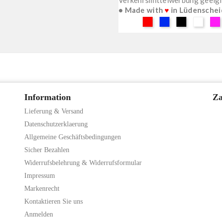
• Made with
♥
in Lüdenschei
Rot
Blau
Schwarz
Weiß
Pi
Information
Za
Lieferung & Versand
Datenschutzerklaerung
Allgemeine Geschäftsbedingungen
Sicher Bezahlen
Widerrufsbelehrung & Widerrufsformular
Impressum
Markenrecht
Kontaktieren Sie uns
Anmelden