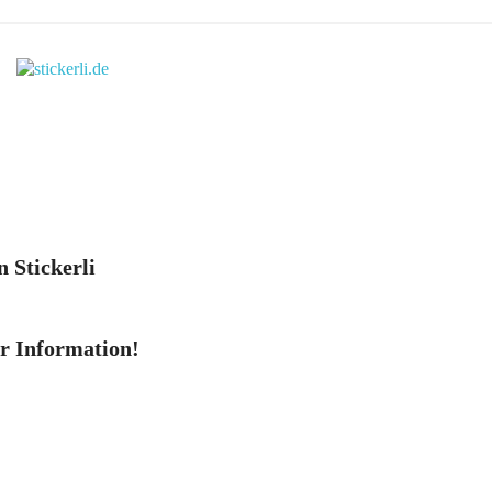
n Stickerli
er Information!