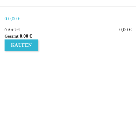
0
0,00 €
0,00 €
0 Artikel
0,00 €
Gesamt
KAUFEN