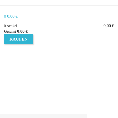
0
0,00 €
0,00 €
0 Artikel
0,00 €
Gesamt
KAUFEN