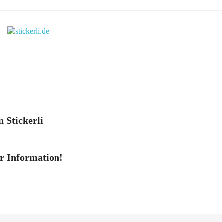
n Stickerli
er Information!