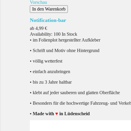
Vorschau
In den Warenkorb
Notification-bar
Preis
ab
4,99 €
Availability:
100 In Stock
• im Folienplot hergestellter Aufkleber
• Schrift und Motiv ohne Hintergrund
• völlig wetterfest
• einfach anzubringen
• bis zu 3 Jahre haltbar
• klebt auf jeder sauberen und glatten Oberfläche
• Besonders für die hochwertige Fahrzeug- und Verke
• Made with
♥
in Lüdenscheid