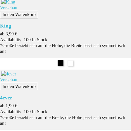
Vorschau
In den Warenkorb
King
Preis
ab
3,99 €
Availability:
100 In Stock
*Größe bezieht sich auf die Höhe, die Breite passt sich symmetrisch
an!
Schwarz
Weiß
Vorschau
In den Warenkorb
4ever
Preis
ab
1,99 €
Availability:
100 In Stock
*Größe bezieht sich auf die Breite, die Höhe passt sich symmetrisch
an!