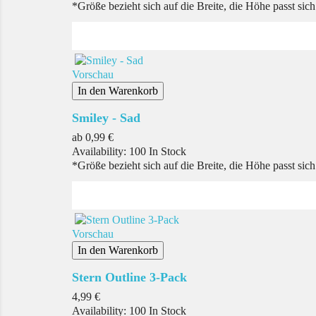
*Größe bezieht sich auf die Breite, die Höhe passt sic
Vorschau
In den Warenkorb
Smiley - Sad
Preis
ab
0,99 €
Availability:
100 In Stock
*Größe bezieht sich auf die Breite, die Höhe passt sic
Vorschau
In den Warenkorb
Stern Outline 3-Pack
Preis
4,99 €
Availability:
100 In Stock