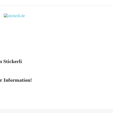
n Stickerli
er Information!