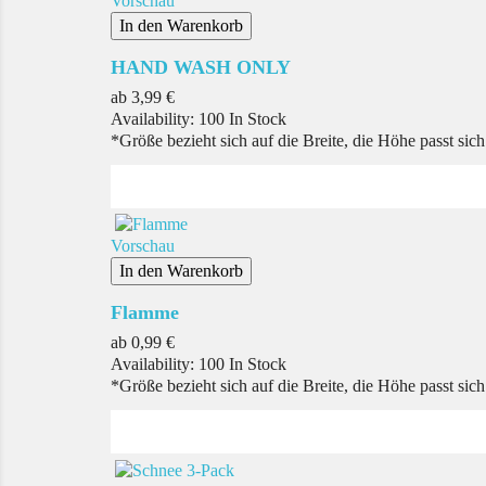
Vorschau
In den Warenkorb
HAND WASH ONLY
Preis
ab
3,99 €
Availability:
100 In Stock
*Größe bezieht sich auf die Breite, die Höhe passt sic
Vorschau
In den Warenkorb
Flamme
Preis
ab
0,99 €
Availability:
100 In Stock
*Größe bezieht sich auf die Breite, die Höhe passt sic