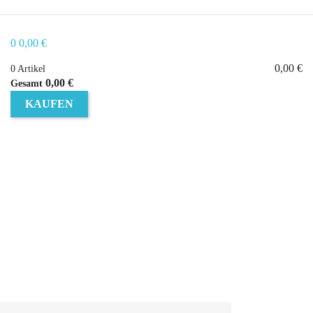
0
0,00 €
0,00 €
0 Artikel
0,00 €
Gesamt
KAUFEN