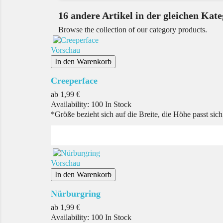
16 andere Artikel in der gleichen Kate
Browse the collection of our category products.
Vorschau
In den Warenkorb
Creeperface
Preis
ab
1,99 €
Availability:
100 In Stock
*Größe bezieht sich auf die Breite, die Höhe passt sic
Vorschau
In den Warenkorb
Nürburgring
Preis
ab
1,99 €
Availability:
100 In Stock