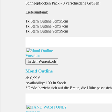
Schneepflocken Pack - 3 verschiedene Größen!
Lieferumfang:
1x Stern Outline 5cmx5cm
1x Stern Outline 7cmx7cm
1x Stern Outline 9cmx9cm
Vorschau
In den Warenkorb
Mond Outline
Preis
ab
0,99 €
Availability:
100 In Stock
*Größe bezieht sich auf die Breite, die Höhe passt sic