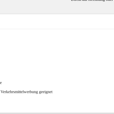
he
 Verkehrsmittelwerbung geeignet