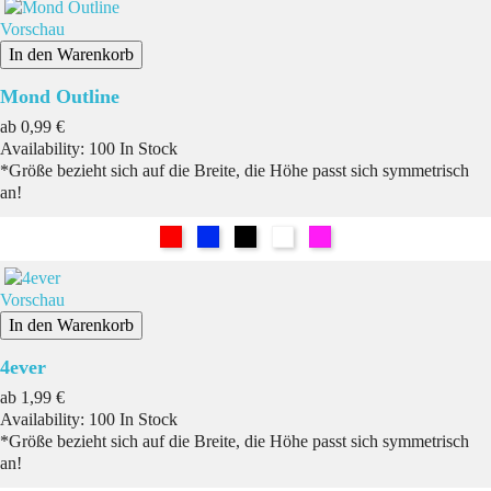
Vorschau
In den Warenkorb
Mond Outline
Preis
ab
0,99 €
Availability:
100 In Stock
*Größe bezieht sich auf die Breite, die Höhe passt sich symmetrisch
an!
Rot
Blau
Schwarz
Weiß
Pink
Vorschau
In den Warenkorb
4ever
Preis
ab
1,99 €
Availability:
100 In Stock
*Größe bezieht sich auf die Breite, die Höhe passt sich symmetrisch
an!