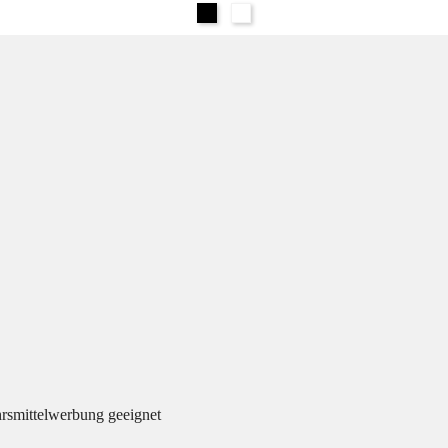
Schwarz
Weiß
hrsmittelwerbung geeignet