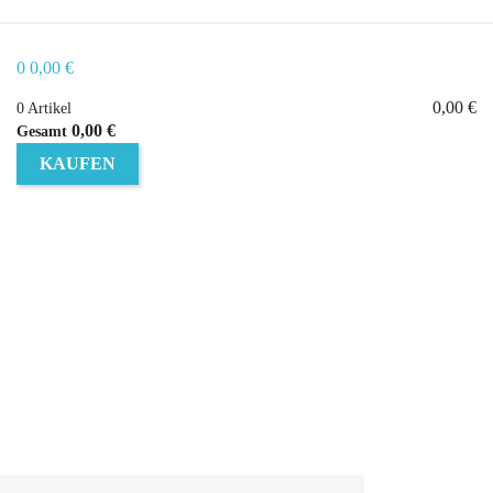
0
0,00 €
0,00 €
0 Artikel
0,00 €
Gesamt
KAUFEN