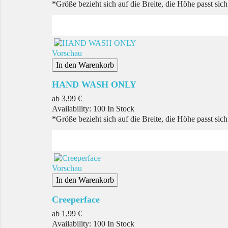
*Größe bezieht sich auf die Breite, die Höhe passt sic
Vorschau
In den Warenkorb
HAND WASH ONLY
Preis
ab
3,99 €
Availability:
100 In Stock
*Größe bezieht sich auf die Breite, die Höhe passt sic
Vorschau
In den Warenkorb
Creeperface
Preis
ab
1,99 €
Availability:
100 In Stock