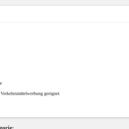
he
 Verkehrsmittelwerbung geeignet
gorie: