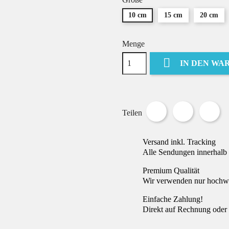
10 cm
15 cm
20 cm
Menge

IN DEN WA
Teilen
Tweet
Pin
Teilen
Versand inkl. Tracking
Alle Sendungen innerhalb 
Premium Qualität
Wir verwenden nur hochwer
Einfache Zahlung!
Direkt auf Rechnung oder 