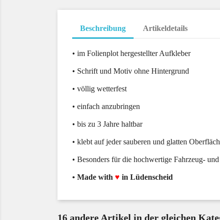
Beschreibung
Artikeldetails
• im Folienplot hergestellter Aufkleber
• Schrift und Motiv ohne Hintergrund
• völlig wetterfest
• einfach anzubringen
• bis zu 3 Jahre haltbar
• klebt auf jeder sauberen und glatten Oberfläc
• Besonders für die hochwertige Fahrzeug- und
• Made with
♥
in Lüdenscheid
16 andere Artikel in der gleichen Kate