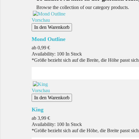
Browse the collection of our category products.
Vorschau
In den Warenkorb
Mond Outline
Preis
ab
0,99 €
Availability:
100 In Stock
*Größe bezieht sich auf die Breite, die Höhe passt sic
Vorschau
In den Warenkorb
King
Preis
ab
3,99 €
Availability:
100 In Stock
*Größe bezieht sich auf die Höhe, die Breite passt sic