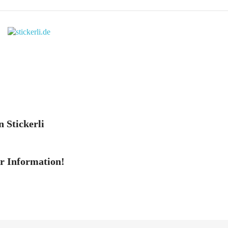
n Stickerli
er Information!