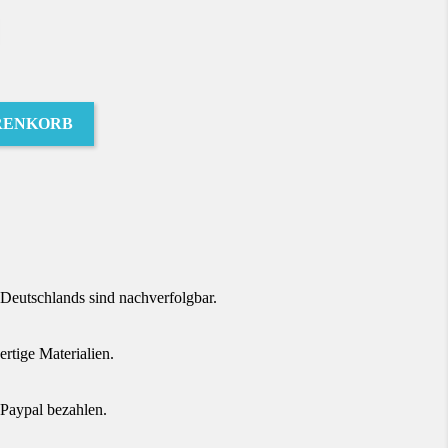
RENKORB
terest
Deutschlands sind nachverfolgbar.
tige Materialien.
Paypal bezahlen.