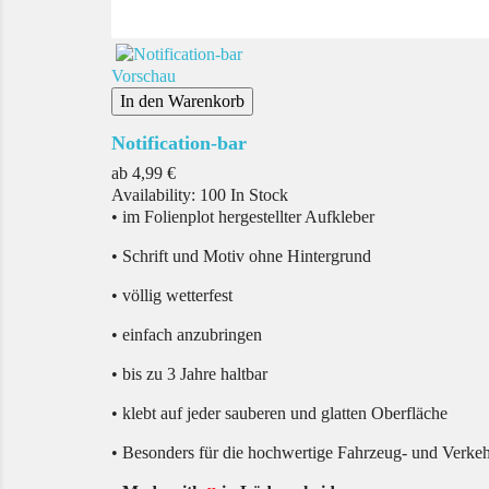
Vorschau
In den Warenkorb
Notification-bar
Preis
ab
4,99 €
Availability:
100 In Stock
• im Folienplot hergestellter Aufkleber
• Schrift und Motiv ohne Hintergrund
• völlig wetterfest
• einfach anzubringen
• bis zu 3 Jahre haltbar
• klebt auf jeder sauberen und glatten Oberfläche
• Besonders für die hochwertige Fahrzeug- und Verke