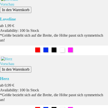
Vorschau
In den Warenkorb
Loveline
Preis
ab
1,99 €
Availability:
100 In Stock
*Größe bezieht sich auf die Breite, die Höhe passt sich symmetrisch
an!
Rot
Blau
Schwarz
Weiß
Pink
Vorschau
In den Warenkorb
Herz
Preis
ab
0,99 €
Availability:
100 In Stock
*Größe bezieht sich auf die Breite, die Höhe passt sich symmetrisch
an!