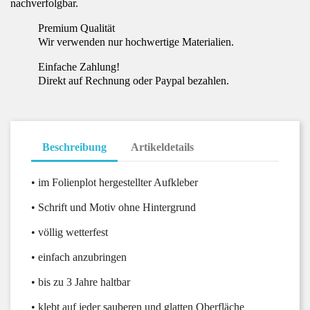
nachverfolgbar.
Premium Qualität
Wir verwenden nur hochwertige Materialien.
Einfache Zahlung!
Direkt auf Rechnung oder Paypal bezahlen.
Beschreibung
Artikeldetails
• im Folienplot hergestellter Aufkleber
• Schrift und Motiv ohne Hintergrund
• völlig wetterfest
• einfach anzubringen
• bis zu 3 Jahre haltbar
• klebt auf jeder sauberen und glatten Oberfläche