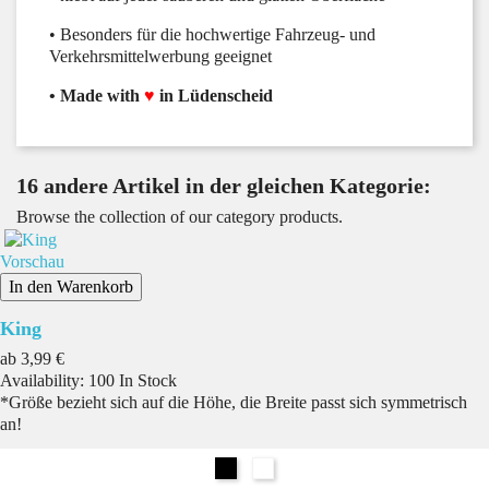
• Besonders für die hochwertige Fahrzeug- und
Verkehrsmittelwerbung geeignet
• Made with
♥
in Lüdenscheid
16 andere Artikel in der gleichen Kategorie:
Browse the collection of our category products.
Vorschau
In den Warenkorb
King
Preis
ab
3,99 €
Availability:
100 In Stock
*Größe bezieht sich auf die Höhe, die Breite passt sich symmetrisch
an!
Schwarz
Weiß