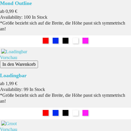
Mond Outline
Preis
ab
0,99 €
Availability:
100 In Stock
*Größe bezieht sich auf die Breite, die Höhe passt sich symmetrisch
an!
Rot
Blau
Schwarz
Weiß
Pink
Vorschau
In den Warenkorb
Loadingbar
Preis
ab
1,99 €
Availability:
99 In Stock
*Größe bezieht sich auf die Breite, die Höhe passt sich symmetrisch
an!
Rot
Blau
Schwarz
Weiß
Pink
Vorschau