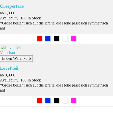
Creeperface
Preis
ab
1,99 €
Availability:
100 In Stock
*Größe bezieht sich auf die Breite, die Höhe passt sich symmetrisch
an!
Rot
Blau
Schwarz
Weiß
Pink
Vorschau
In den Warenkorb
LovePfeil
Preis
ab
0,99 €
Availability:
100 In Stock
*Größe bezieht sich auf die Breite, die Höhe passt sich symmetrisch
an!
Rot
Blau
Schwarz
Weiß
Pink