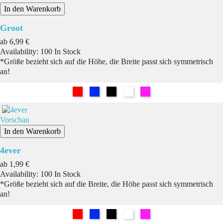
In den Warenkorb
Groot
Preis
ab
6,99 €
Availability:
100 In Stock
*Größe bezieht sich auf die Höhe, die Breite passt sich symmetrisch
an!
Rot
Blau
Schwarz
Weiß
Pink
Vorschau
In den Warenkorb
4ever
Preis
ab
1,99 €
Availability:
100 In Stock
*Größe bezieht sich auf die Breite, die Höhe passt sich symmetrisch
an!
Rot
Blau
Schwarz
Weiß
Pink