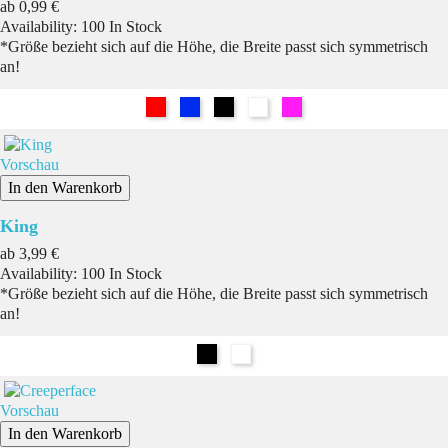
Preis
ab
0,99 €
Availability:
100 In Stock
*Größe bezieht sich auf die Höhe, die Breite passt sich symmetrisch
an!
Rot
Blau
Schwarz
Weiß
Pink
Vorschau
In den Warenkorb
King
Preis
ab
3,99 €
Availability:
100 In Stock
*Größe bezieht sich auf die Höhe, die Breite passt sich symmetrisch
an!
Schwarz
Weiß
Vorschau
In den Warenkorb