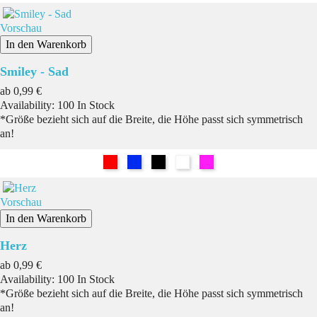
Vorschau
In den Warenkorb
Smiley - Sad
Preis
ab
0,99 €
Availability:
100 In Stock
*Größe bezieht sich auf die Breite, die Höhe passt sich symmetrisch
an!
Rot
Blau
Schwarz
Weiß
Pink
Vorschau
In den Warenkorb
Herz
Preis
ab
0,99 €
Availability:
100 In Stock
*Größe bezieht sich auf die Breite, die Höhe passt sich symmetrisch
an!