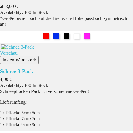
Preis
ab
3,99 €
Availability:
100 In Stock
*Größe bezieht sich auf die Breite, die Höhe passt sich symmetrisch
an!
Rot
Blau
Schwarz
Weiß
Pink
Vorschau
In den Warenkorb
Schnee 3-Pack
Preis
4,99 €
Availability:
100 In Stock
Schneepflocken Pack - 3 verschiedene Größen!
Lieferumfang:
1x Pflocke 5cmx5cm
1x Pflocke 7cmx7cm
1x Pflocke 9cmx9cm