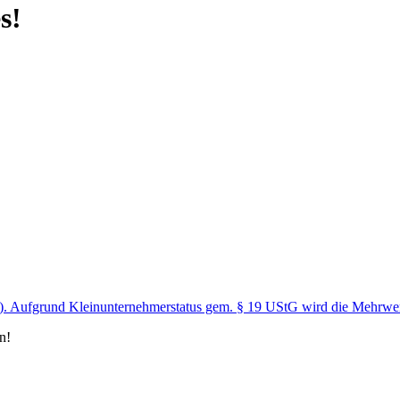
s!
n). Aufgrund Kleinunternehmerstatus gem. § 19 UStG wird die Mehrwer
n!