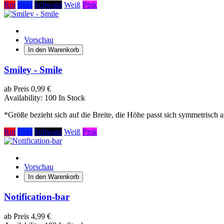
Rot
Blau
Schwarz
Weiß
Pink
Vorschau
In den Warenkorb
Smiley - Smile
ab
Preis
0,99 €
Availability:
100 In Stock
*Größe bezieht sich auf die Breite, die Höhe passt sich symmetrisch a
Rot
Blau
Schwarz
Weiß
Pink
Vorschau
In den Warenkorb
Notification-bar
ab
Preis
4,99 €