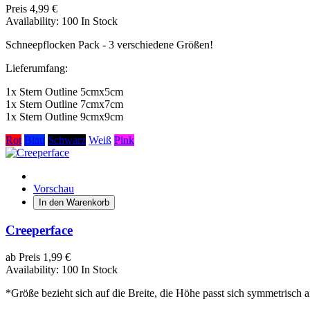
Preis
4,99 €
Availability:
100 In Stock
Schneepflocken Pack - 3 verschiedene Größen!
Lieferumfang:
1x Stern Outline 5cmx5cm
1x Stern Outline 7cmx7cm
1x Stern Outline 9cmx9cm
Rot
Blau
Schwarz
Weiß
Pink
Vorschau
In den Warenkorb
Creeperface
ab
Preis
1,99 €
Availability:
100 In Stock
*Größe bezieht sich auf die Breite, die Höhe passt sich symmetrisch a