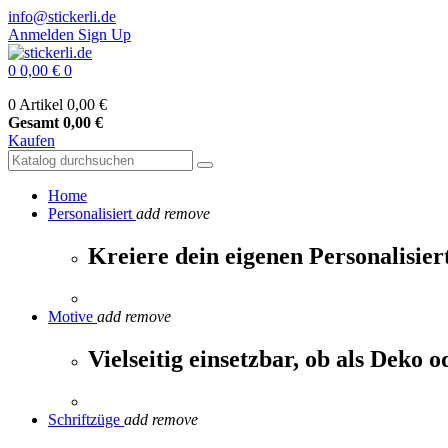
info@stickerli.de
Anmelden
Sign Up
0
0,00 €
0
0 Artikel
0,00 €
Gesamt
0,00 €
Kaufen
Home
Personalisiert
add
remove
Kreiere dein eigenen Personalisiert
Motive
add
remove
Vielseitig einsetzbar, ob als Deko 
Schriftzüge
add
remove