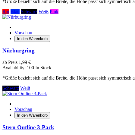
*Größe bezieht sich auf die Breite, die Höhe passt sich symmetrisch a
Rot
Blau
Schwarz
Weiß
Pink
Vorschau
In den Warenkorb
Nürburgring
ab
Preis
1,99 €
Availability:
100 In Stock
*Größe bezieht sich auf die Breite, die Höhe passt sich symmetrisch a
Schwarz
Weiß
Vorschau
In den Warenkorb
Stern Outline 3-Pack