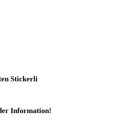
en Stickerli
oder Information!