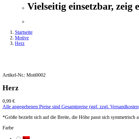
Vielseitig einsetzbar, zeig e
Startseite
Motive
Herz
Artikel-Nr.:
Moti0002
Herz
0,99 €
Alle angegebenen Preise sind Gesamtpreise (ggf. zzgl. Versandkoste
*Größe bezieht sich auf die Breite, die Höhe passt sich symmetrisch a
Farbe
Rot