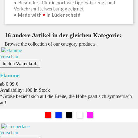
• Besonders für die hochwertige Fahrzeug- und
Verkehrsmittelwerbung geeignet
• Made with
♥
in Lüdenscheid
16 andere Artikel in der gleichen Kategorie:
Browse the collection of our category products.
Vorschau
In den Warenkorb
Flamme
Preis
ab
0,99 €
Availability:
100 In Stock
*Größe bezieht sich auf die Breite, die Höhe passt sich symmetrisch
an!
Rot
Blau
Schwarz
Weiß
Pink
Vorschau