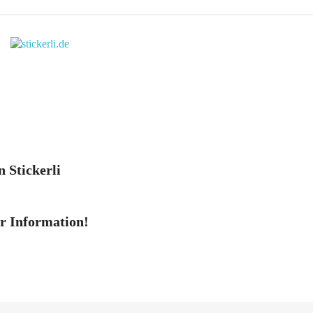
n Stickerli
er Information!