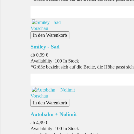
Vorschau
In den Warenkorb
Smiley - Sad
Preis
ab
0,99 €
Availability:
100 In Stock
*Größe bezieht sich auf die Breite, die Höhe passt sic
Vorschau
In den Warenkorb
Autobahn + Nolimit
Preis
ab
4,99 €
Availability:
100 In Stock