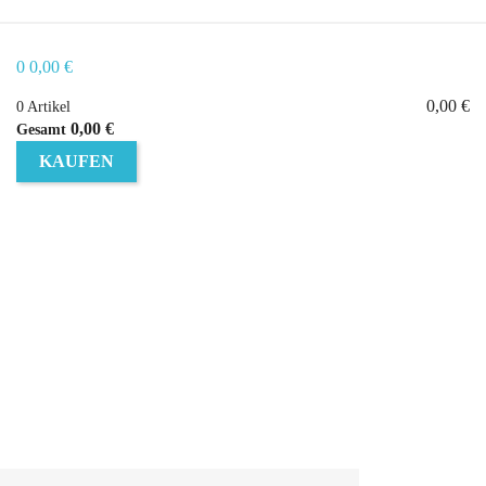
0
0,00 €
0,00 €
0 Artikel
0,00 €
Gesamt
KAUFEN