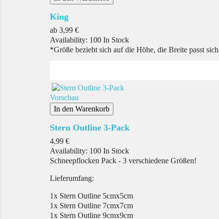
King
Preis
ab
3,99 €
Availability:
100 In Stock
*Größe bezieht sich auf die Höhe, die Breite passt sic
Vorschau
In den Warenkorb
Stern Outline 3-Pack
Preis
4,99 €
Availability:
100 In Stock
Schneepflocken Pack - 3 verschiedene Größen!
Lieferumfang:
1x Stern Outline 5cmx5cm
1x Stern Outline 7cmx7cm
1x Stern Outline 9cmx9cm