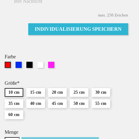
max. 250 Zeichen
INDIVIDUALISIERUNG SPEICHERN
Farbe
Blau
Schwarz
Weiß
Pink
Rot
Größe*
10 cm
15 cm
20 cm
25 cm
30 cm
35 cm
40 cm
45 cm
50 cm
55 cm
60 cm
Menge