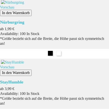
Vorschau
In den Warenkorb
Nürburgring
Preis
ab
1,99 €
Availability:
100 In Stock
*Größe bezieht sich auf die Breite, die Höhe passt sich symmetrisch
an!
Schwarz
Weiß
Vorschau
In den Warenkorb
StayHumble
Preis
ab
3,99 €
Availability:
100 In Stock
*Größe bezieht sich auf die Breite, die Höhe passt sich symmetrisch
an!