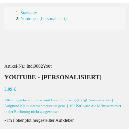
Startseite
Youtube - [Personalisiert]
Artikel-Nr.:
Indi0002Yout
YOUTUBE - [PERSONALISIERT]
3,99 €
Alle angegebenen Preise sind Gesamtpreise (ggf. zzgl. Versandkosten).
Aufgrund Kleinunternehmerstatus gem. § 19 UStG wird die Mehrwertsteuer
in der Rechnung nicht ausgewiesen.
• im Folienplot hergestellter Aufkleber