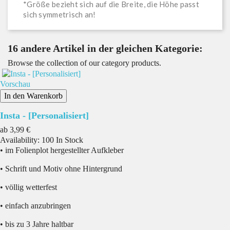
*Größe bezieht sich auf die Breite, die Höhe passt
sich symmetrisch an!
16 andere Artikel in der gleichen Kategorie:
Browse the collection of our category products.
Vorschau
In den Warenkorb
Insta - [Personalisiert]
Preis
ab
3,99 €
Availability:
100 In Stock
• im Folienplot hergestellter Aufkleber
• Schrift und Motiv ohne Hintergrund
• völlig wetterfest
• einfach anzubringen
• bis zu 3 Jahre haltbar