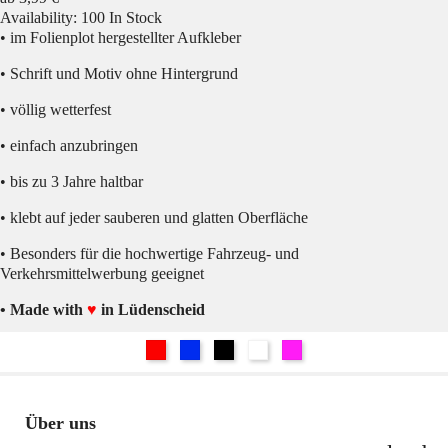
Availability:
100 In Stock
• im Folienplot hergestellter Aufkleber
• Schrift und Motiv ohne Hintergrund
• völlig wetterfest
• einfach anzubringen
• bis zu 3 Jahre haltbar
• klebt auf jeder sauberen und glatten Oberfläche
• Besonders für die hochwertige Fahrzeug- und
Verkehrsmittelwerbung geeignet
• Made with
♥
in Lüdenscheid
Rot
Blau
Schwarz
Weiß
Pink
Über uns