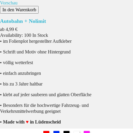
Vorschau
In den Warenkorb
Autobahn + Nolimit
Preis
ab
4,99 €
Availability:
100 In Stock
• im Folienplot hergestellter Aufkleber
• Schrift und Motiv ohne Hintergrund
• völlig wetterfest
• einfach anzubringen
• bis zu 3 Jahre haltbar
• klebt auf jeder sauberen und glatten Oberfläche
• Besonders für die hochwertige Fahrzeug- und
Verkehrsmittelwerbung geeignet
• Made with
♥
in Lüdenscheid