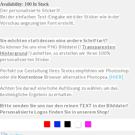
Availability:
100 In Stock
Der personalisierte Stickerli!
Bei der einfachen Text-Eingabe wird der Sticker wie in der
Vorschau angezeigten Font erstellt.
Sie möchten stattdessen eine andere Schriftart?
So können Sie uns eine PNG Bilddatei (!
Transparenten
Hintergrund
!) anheften, so erstellen wir Ihren 100%
personalisierten Sticker.
Perfekt zur Gestaltung Ihres Textes empfehlen wir Photoshop
oder die
Kostenlose
Browser alternative Photopea.
[HIER]
Achten Sie darauf eine hohe Auflösung zu wählen, um das
bestmögliche Ergebnis zu erhalten.
Bitte senden Sie uns nur den reinen TEXT in der Bilddatei!
Personalisierte Logos finden Sie in unserem Shop!
Rot
Blau
Schwarz
Weiß
Pink