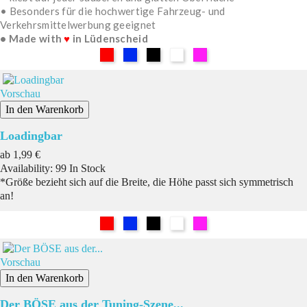
• Besonders für die hochwertige Fahrzeug- und
Verkehrsmittelwerbung geeignet
• Made with
♥
in Lüdenscheid
Rot
Blau
Schwarz
Weiß
Pink
Vorschau
In den Warenkorb
Loadingbar
Preis
ab
1,99 €
Availability:
99 In Stock
*Größe bezieht sich auf die Breite, die Höhe passt sich symmetrisch
an!
Rot
Blau
Schwarz
Weiß
Pink
Vorschau
In den Warenkorb
Der BÖSE aus der Tuning-Szene...