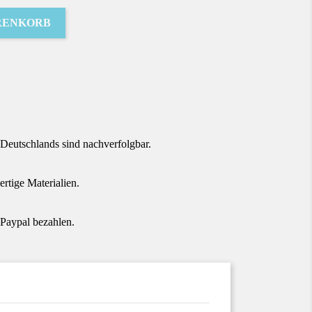
RENKORB
terest
Deutschlands sind nachverfolgbar.
tige Materialien.
Paypal bezahlen.