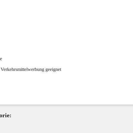
he
 Verkehrsmittelwerbung geeignet
orie: