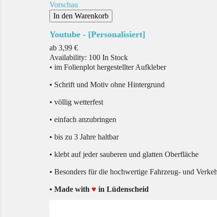
Vorschau
In den Warenkorb
Youtube - [Personalisiert]
Preis
ab
3,99 €
Availability:
100 In Stock
• im Folienplot hergestellter Aufkleber
• Schrift und Motiv ohne Hintergrund
• völlig wetterfest
• einfach anzubringen
• bis zu 3 Jahre haltbar
• klebt auf jeder sauberen und glatten Oberfläche
• Besonders für die hochwertige Fahrzeug- und Verke
• Made with
♥
in Lüdenscheid