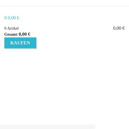
0
0,00 €
0,00 €
0 Artikel
0,00 €
Gesamt
KAUFEN