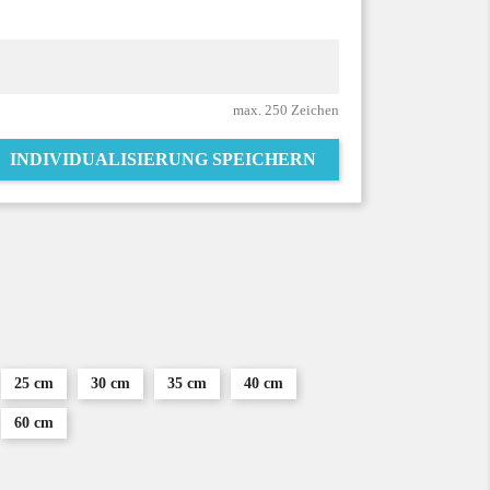
max. 250 Zeichen
INDIVIDUALISIERUNG SPEICHERN
25 cm
30 cm
35 cm
40 cm
60 cm