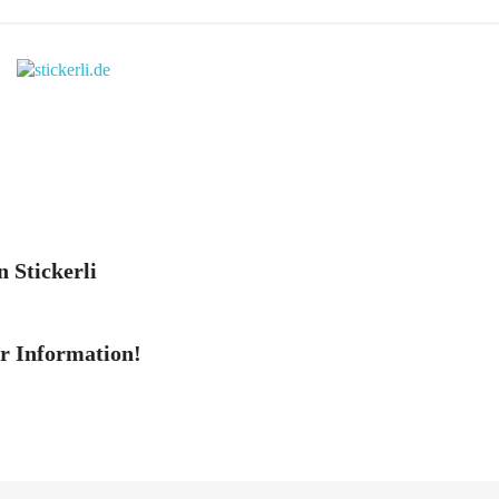
n Stickerli
er Information!