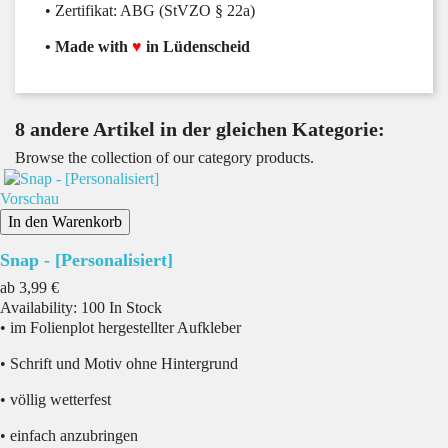
• Zertifikat: ABG (StVZO § 22a)
• Made with
♥
in Lüdenscheid
8 andere Artikel in der gleichen Kategorie:
Browse the collection of our category products.
Vorschau
In den Warenkorb
Snap - [Personalisiert]
Preis
ab
3,99 €
Availability:
100 In Stock
• im Folienplot hergestellter Aufkleber
• Schrift und Motiv ohne Hintergrund
• völlig wetterfest
• einfach anzubringen