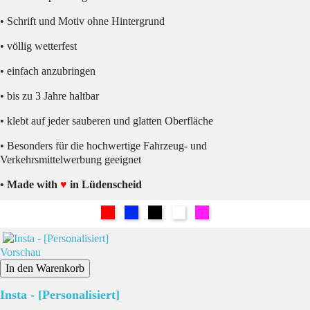
• Schrift und Motiv ohne Hintergrund
• völlig wetterfest
• einfach anzubringen
• bis zu 3 Jahre haltbar
• klebt auf jeder sauberen und glatten Oberfläche
• Besonders für die hochwertige Fahrzeug- und
Verkehrsmittelwerbung geeignet
• Made with
♥
in Lüdenscheid
Rot
Blau
Schwarz
Weiß
Pink
Vorschau
In den Warenkorb
Insta - [Personalisiert]