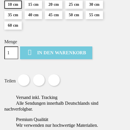
10 cm
15 cm
20 cm
25 cm
30 cm
35 cm
40 cm
45 cm
50 cm
55 cm
60 cm
Menge

IN DEN WARENKORB
Teilen
Tweet
Pinterest
Teilen
Versand inkl. Tracking
Alle Sendungen innerhalb Deutschlands sind
nachverfolgbar.
Premium Qualität
Wir verwenden nur hochwertige Materialien.