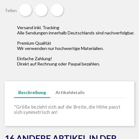
Teilen
Tweet
Pinterest
Teilen
Versand inkl. Tracking
Alle Sendungen innerhalb Deutschlands sind nachverfolgbar.
Premium Qualität
Wir verwenden nur hochwertige Materialien.
Einfache Zahlung!
Direkt auf Rechnung oder Paypal bezahlen.
Beschreibung
Artikeldetails
*Größe bezieht sich auf die Breite, die Höhe passt
sich symmetrisch an!
16 ANDERE ARTIKEL IN DER