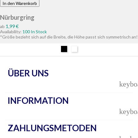
In den Warenkorb
Nürburgring
Preis
1,99 €
ab
Availability:
100 In Stock
*Größe bezieht sich auf die Breite, die Höhe passt sich symmetrisch an!
Schwarz
Weiß
ÜBER UNS
keybo
INFORMATION
keybo
ZAHLUNGSMETODEN