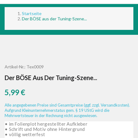
Startseite
Der BÖSE aus der Tuning-Szene...
Artikel-Nr.:
Tex0009
Der BÖSE Aus Der Tuning-Szene...
5,99 €
Alle angegebenen Preise sind Gesamtpreise (ggf. zzgl. Versandkosten).
Aufgrund Kleinunternehmerstatus gem. § 19 UStG wird die
Mehrwertsteuer in der Rechnung nicht ausgewiesen.
• im Folienplot hergestellter Aufkleber
• Schrift und Motiv ohne Hintergrund
• völlig wetterfest