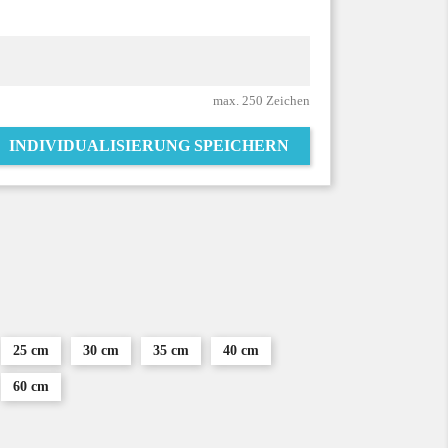
max. 250 Zeichen
INDIVIDUALISIERUNG SPEICHERN
25 cm
30 cm
35 cm
40 cm
60 cm