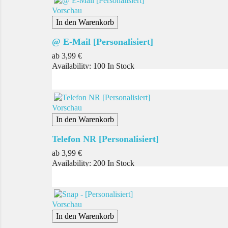
Vorschau
In den Warenkorb
@ E-Mail [Personalisiert]
Preis
ab
3,99 €
Availability:
100 In Stock
Vorschau
In den Warenkorb
Telefon NR [Personalisiert]
Preis
ab
3,99 €
Availability:
200 In Stock
Vorschau
In den Warenkorb