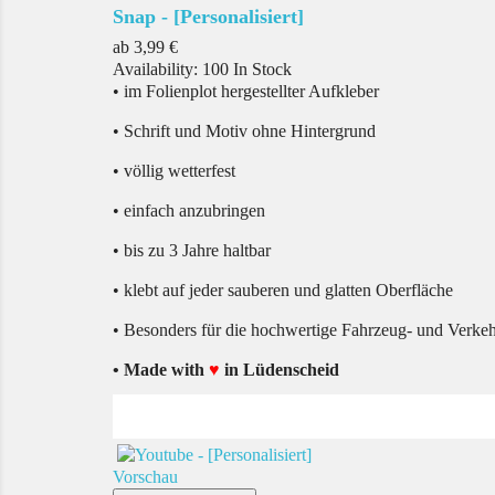
Snap - [Personalisiert]
Preis
ab
3,99 €
Availability:
100 In Stock
• im Folienplot hergestellter Aufkleber
• Schrift und Motiv ohne Hintergrund
• völlig wetterfest
• einfach anzubringen
• bis zu 3 Jahre haltbar
• klebt auf jeder sauberen und glatten Oberfläche
• Besonders für die hochwertige Fahrzeug- und Verke
• Made with
♥
in Lüdenscheid
Vorschau