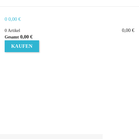
0
0,00 €
0,00 €
0 Artikel
0,00 €
Gesamt
KAUFEN