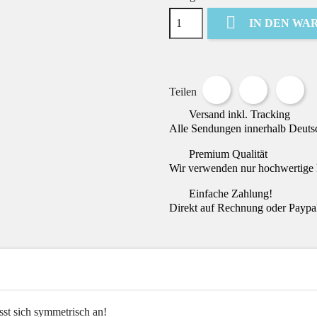

IN DEN WA
Teilen
Tweet
Pin
Teilen
Versand inkl. Tracking
Alle Sendungen innerhalb Deutsc
Premium Qualität
Wir verwenden nur hochwertige M
Einfache Zahlung!
Direkt auf Rechnung oder Paypal
sst sich symmetrisch an!