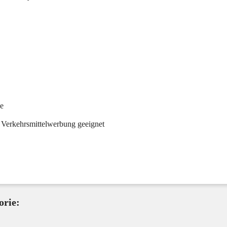
he
 Verkehrsmittelwerbung geeignet
orie: