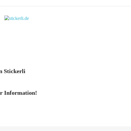
n Stickerli
er Information!