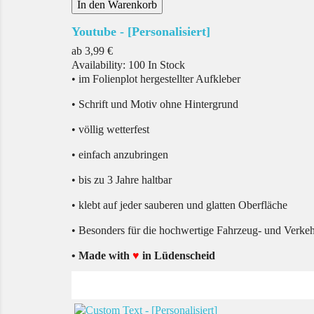
In den Warenkorb
Youtube - [Personalisiert]
Preis
ab
3,99 €
Availability:
100 In Stock
• im Folienplot hergestellter Aufkleber
• Schrift und Motiv ohne Hintergrund
• völlig wetterfest
• einfach anzubringen
• bis zu 3 Jahre haltbar
• klebt auf jeder sauberen und glatten Oberfläche
• Besonders für die hochwertige Fahrzeug- und Verke
• Made with
♥
in Lüdenscheid