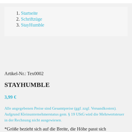
Startseite
Schriftzüge
StayHumble
Artikel-Nr.:
Tex0002
STAYHUMBLE
3,99 €
Alle angegebenen Preise sind Gesamtpreise (ggf. zzgl. Versandkosten).
Aufgrund Kleinunternehmerstatus gem. § 19 UStG wird die Mehrwertsteuer
in der Rechnung nicht ausgewiesen.
*Größe bezieht sich auf die Breite, die Höhe passt sich