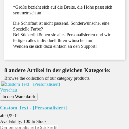
*Größe bezieht sich auf die Breite, die Höhe passt sich
symmetrisch an!
Die Schriftart ist nicht passend, Sonderwünsche, eine
Spezielle Farbe?
Bei Stickerli können sie alles Personalisierten und wir
fertigen alles individuell Ihren wünschen an!
Wenden sie sich dazu einfach an den Support!
8 andere Artikel in der gleichen Kategorie:
Browse the collection of our category products.
Vorschau
In den Warenkorb
Custom Text - [Personalisiert]
Preis
ab
9,99 €
Availability:
100 In Stock
Der personalisierte Stickerli!