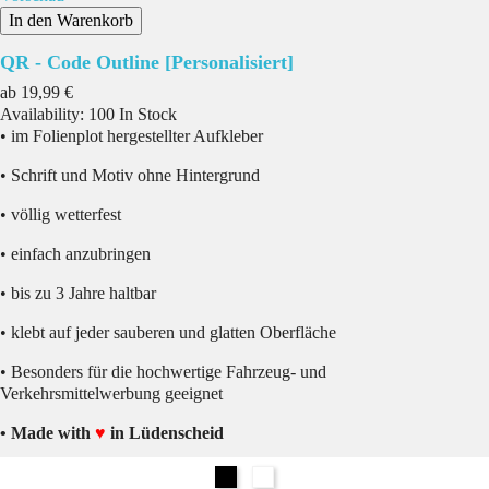
In den Warenkorb
QR - Code Outline [Personalisiert]
Preis
ab
19,99 €
Availability:
100 In Stock
• im Folienplot hergestellter Aufkleber
• Schrift und Motiv ohne Hintergrund
• völlig wetterfest
• einfach anzubringen
• bis zu 3 Jahre haltbar
• klebt auf jeder sauberen und glatten Oberfläche
• Besonders für die hochwertige Fahrzeug- und
Verkehrsmittelwerbung geeignet
• Made with
♥
in Lüdenscheid
Schwarz
Weiß