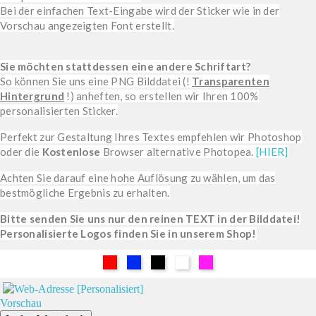
Bei der einfachen Text-Eingabe wird der Sticker wie in der
Vorschau angezeigten Font erstellt.
Sie möchten stattdessen eine andere Schriftart?
So können Sie uns eine PNG Bilddatei (!
Transparenten
Hintergrund
!) anheften, so erstellen wir Ihren 100%
personalisierten Sticker.
Perfekt zur Gestaltung Ihres Textes empfehlen wir Photoshop
oder die
Kostenlose
Browser alternative Photopea.
[HIER]
Achten Sie darauf eine hohe Auflösung zu wählen, um das
bestmögliche Ergebnis zu erhalten.
Bitte senden Sie uns nur den reinen TEXT in der Bilddatei!
Personalisierte Logos finden Sie in unserem Shop!
Rot
Blau
Schwarz
Weiß
Pink
Vorschau