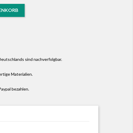
RENKORB
terest
Deutschlands sind nachverfolgbar.
tige Materialien.
Paypal bezahlen.