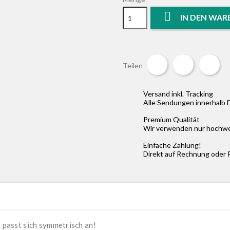

IN DEN WA
Teilen
Tweet
Pin
Teilen
Versand inkl. Tracking
Alle Sendungen innerhalb 
Premium Qualität
Wir verwenden nur hochwer
Einfache Zahlung!
Direkt auf Rechnung oder 
e passt sich symmetrisch an!