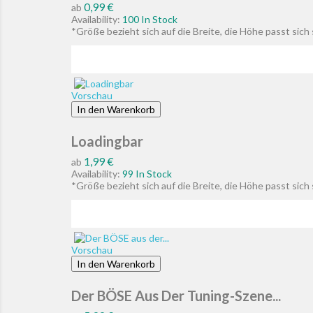
Preis
0,99 €
ab
Availability:
100 In Stock
*Größe bezieht sich auf die Breite, die Höhe passt sic
Vorschau
In den Warenkorb
Loadingbar
Preis
1,99 €
ab
Availability:
99 In Stock
*Größe bezieht sich auf die Breite, die Höhe passt sic
Vorschau
In den Warenkorb
Der BÖSE Aus Der Tuning-Szene...