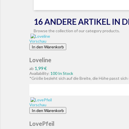
16 ANDERE ARTIKEL IN 
Browse the collection of our category products.
Vorschau
In den Warenkorb
Loveline
Preis
1,99 €
ab
Availability:
100 In Stock
*Größe bezieht sich auf die Breite, die Höhe passt sic
Vorschau
In den Warenkorb
LovePfeil