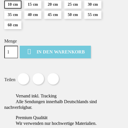
10 cm
15 cm
20 cm
25 cm
30 cm
35 cm
40 cm
45 cm
50 cm
55 cm
60 cm
Menge

IN DEN WARENKORB
Teilen
Tweet
Pinterest
Teilen
Versand inkl. Tracking
Alle Sendungen innerhalb Deutschlands sind
nachverfolgbar.
Premium Qualität
Wir verwenden nur hochwertige Materialien.