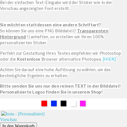
Bei der einfachen Text-Eingabe wird der Sticker wie in der
Vorschau angezeigten Font erstellt.
Sie möchten stattdessen eine andere Schriftart?
So können Sie uns eine PNG Bilddatei (!
Transparenten
Hintergrund
!) anheften, so erstellen wir Ihren 100%
personalisierten Sticker.
Perfekt zur Gestaltung Ihres Textes empfehlen wir Photoshop
oder die
Kostenlose
Browser alternative Photopea.
[HIER]
Achten Sie darauf eine hohe Auflösung zu wählen, um das
bestmögliche Ergebnis zu erhalten.
Bitte senden Sie uns nur den reinen TEXT in der Bilddatei!
Personalisierte Logos finden Sie in unserem Shop!
Rot
Blau
Schwarz
Weiß
Pink
Vorschau
In den Warenkorb