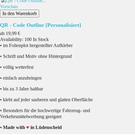
Vorschau
In den Warenkorb
QR - Code Outline [Personalisiert]
Preis
ab
19,99 €
Availability:
100 In Stock
• im Folienplot hergestellter Aufkleber
• Schrift und Motiv ohne Hintergrund
• völlig wetterfest
• einfach anzubringen
• bis zu 3 Jahre haltbar
• klebt auf jeder sauberen und glatten Oberfläche
• Besonders für die hochwertige Fahrzeug- und
Verkehrsmittelwerbung geeignet
• Made with
♥
in Lüdenscheid