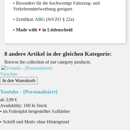
• Besonders für die hochwertige Fahrzeug- und
Verkehrsmittelwerbung geeignet
• Zertifikat: ABG (StVZO § 22a)
• Made with
♥
in Lüdenscheid
8 andere Artikel in der gleichen Kategorie:
Browse the collection of our category products.
Vorschau
In den Warenkorb
Youtube - [Personalisiert]
Preis
ab
3,99 €
Availability:
100 In Stock
• im Folienplot hergestellter Aufkleber
• Schrift und Motiv ohne Hintergrund