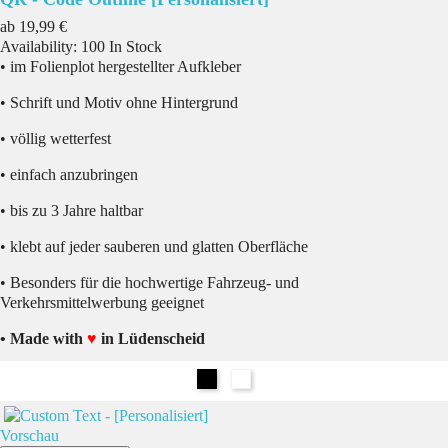
Preis
ab
19,99 €
Availability:
100 In Stock
• im Folienplot hergestellter Aufkleber
• Schrift und Motiv ohne Hintergrund
• völlig wetterfest
• einfach anzubringen
• bis zu 3 Jahre haltbar
• klebt auf jeder sauberen und glatten Oberfläche
• Besonders für die hochwertige Fahrzeug- und
Verkehrsmittelwerbung geeignet
• Made with
♥
in Lüdenscheid
Schwarz
Weiß
Vorschau