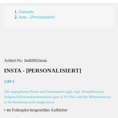
Startseite
Insta - [Personalisiert]
Artikel-Nr.:
Indi0002insta
INSTA - [PERSONALISIERT]
3,99 €
Alle angegebenen Preise sind Gesamtpreise (ggf. zzgl. Versandkosten).
Aufgrund Kleinunternehmerstatus gem. § 19 UStG wird die Mehrwertsteuer
in der Rechnung nicht ausgewiesen.
• im Folienplot hergestellter Aufkleber