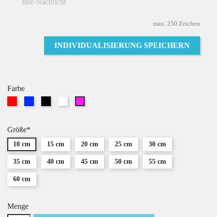
max. 250 Zeichen
INDIVIDUALISIERUNG SPEICHERN
Farbe
Rot
Blau
Schwarz
Weiß
Pink
Größe*
10 cm
15 cm
20 cm
25 cm
30 cm
35 cm
40 cm
45 cm
50 cm
55 cm
60 cm
Menge