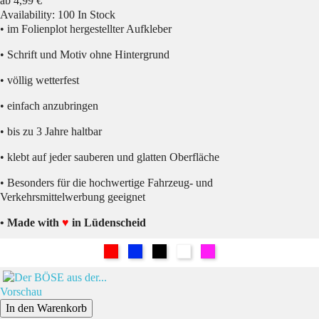
ab
4,99 €
Availability:
100 In Stock
• im Folienplot hergestellter Aufkleber
• Schrift und Motiv ohne Hintergrund
• völlig wetterfest
• einfach anzubringen
• bis zu 3 Jahre haltbar
• klebt auf jeder sauberen und glatten Oberfläche
• Besonders für die hochwertige Fahrzeug- und
Verkehrsmittelwerbung geeignet
• Made with
♥
in Lüdenscheid
Rot
Blau
Schwarz
Weiß
Pink
Vorschau
In den Warenkorb