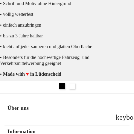
• Schrift und Motiv ohne Hintergrund
• völlig wetterfest
• einfach anzubringen
• bis zu 3 Jahre haltbar
• klebt auf jeder sauberen und glatten Oberfläche
• Besonders für die hochwertige Fahrzeug- und
Verkehrsmittelwerbung geeignet
• Made with
♥
in Lüdenscheid
Schwarz
Weiß
Über uns
keybo
Information