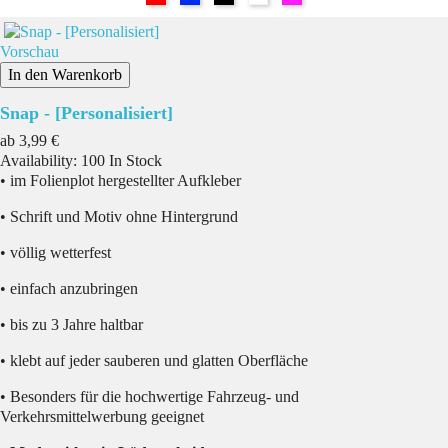
Vorschau
In den Warenkorb
Snap - [Personalisiert]
Preis
ab
3,99 €
Availability:
100 In Stock
• im Folienplot hergestellter Aufkleber
• Schrift und Motiv ohne Hintergrund
• völlig wetterfest
• einfach anzubringen
• bis zu 3 Jahre haltbar
• klebt auf jeder sauberen und glatten Oberfläche
• Besonders für die hochwertige Fahrzeug- und
Verkehrsmittelwerbung geeignet