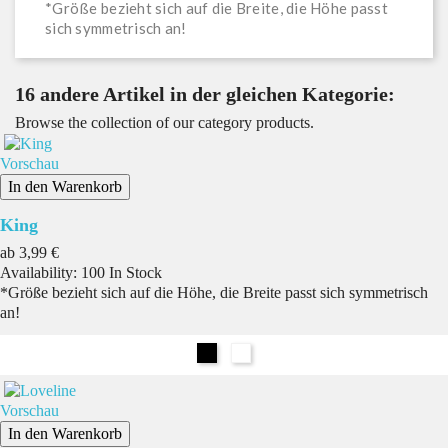
*Größe bezieht sich auf die Breite, die Höhe passt
sich symmetrisch an!
16 andere Artikel in der gleichen Kategorie:
Browse the collection of our category products.
Vorschau
In den Warenkorb
King
Preis
ab
3,99 €
Availability:
100 In Stock
*Größe bezieht sich auf die Höhe, die Breite passt sich symmetrisch
an!
Schwarz
Weiß
Vorschau
In den Warenkorb