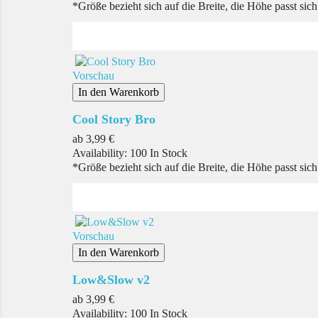
*Größe bezieht sich auf die Breite, die Höhe passt sic
Vorschau
In den Warenkorb
Cool Story Bro
Preis
ab
3,99 €
Availability:
100 In Stock
*Größe bezieht sich auf die Breite, die Höhe passt sic
Vorschau
In den Warenkorb
Low&Slow v2
Preis
ab
3,99 €
Availability:
100 In Stock