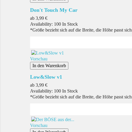
Don't Touch My Car
Preis
ab
3,99 €
Availability:
100 In Stock
*Größe bezieht sich auf die Breite, die Höhe passt sic
Vorschau
In den Warenkorb
Low&Slow v1
Preis
ab
3,99 €
Availability:
100 In Stock
*Größe bezieht sich auf die Breite, die Höhe passt sic
Vorschau