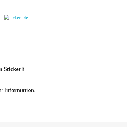
n Stickerli
er Information!