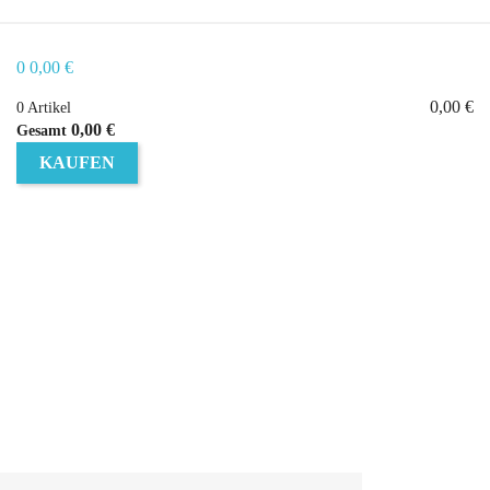
0
0,00 €
0,00 €
0 Artikel
0,00 €
Gesamt
KAUFEN