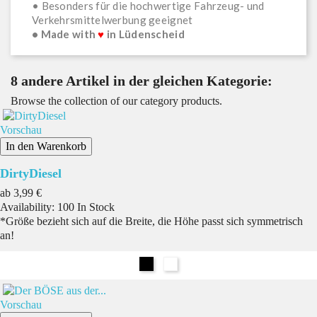
• Besonders für die hochwertige Fahrzeug- und
Verkehrsmittelwerbung geeignet
• Made with
♥
in Lüdenscheid
8 andere Artikel in der gleichen Kategorie:
Browse the collection of our category products.
Vorschau
In den Warenkorb
DirtyDiesel
Preis
ab
3,99 €
Availability:
100 In Stock
*Größe bezieht sich auf die Breite, die Höhe passt sich symmetrisch
an!
Schwarz
Weiß
Vorschau