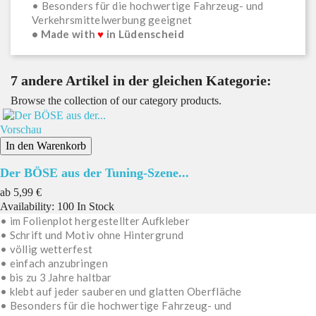
• Besonders für die hochwertige Fahrzeug- und
Verkehrsmittelwerbung geeignet
• Made with
♥
in Lüdenscheid
7 andere Artikel in der gleichen Kategorie:
Browse the collection of our category products.
Vorschau
In den Warenkorb
Der BÖSE aus der Tuning-Szene...
Preis
ab
5,99 €
Availability:
100 In Stock
• im Folienplot hergestellter Aufkleber
• Schrift und Motiv ohne Hintergrund
• völlig wetterfest
• einfach anzubringen
• bis zu 3 Jahre haltbar
• klebt auf jeder sauberen und glatten Oberfläche
• Besonders für die hochwertige Fahrzeug- und