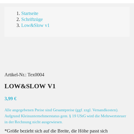
Startseite
Schriftzüge
Low&Slow v1
Artikel-Nr.:
Tex0004
LOW&SLOW V1
3,99 €
Alle angegebenen Preise sind Gesamtpreise (ggf. zzgl. Versandkosten).
Aufgrund Kleinunternehmerstatus gem. § 19 UStG wird die Mehrwertsteuer
in der Rechnung nicht ausgewiesen.
*Größe bezieht sich auf die Breite, die Höhe passt sich